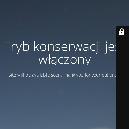
Tryb konserwacji jest
włączony
Site will be available soon. Thank you for your patience!